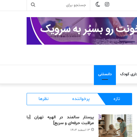
تغییر
اینستاگرام
جستجو
پوسته
برای
داری کودک
دانستنی
تازه
پرخواننده
نظرها
پرستار سالمند در الهیه تهران [با
مراقبت حرفه‌ای و سریع]
۱۳ اسفند ۱۴۰۴