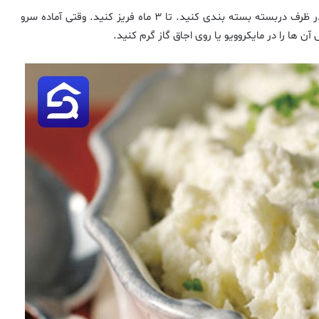
* برای یخ زدن پوره سیب زمینی، آن ها را له کنید و سپس در ظرف دربسته بسته بندی کنید. تا ۳ ماه فریز کنید. وقتی آماده سرو
ا را در مایکروویو یا روی اجاق گاز گرم کنید.