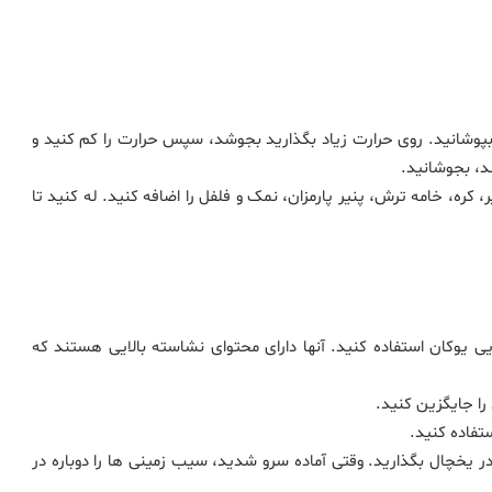
 بپوشانید. روی حرارت زیاد بگذارید بجوشد، سپس حرارت را کم کنید و
، کره، خامه ترش، پنیر پارمزان، نمک و فلفل را اضافه کنید. له کنید تا
ی یوکان استفاده کنید. آنها دارای محتوای نشاسته بالایی هستند که
را جایگزین کنید.
ستفاده کنید.
یش، سیب زمینی ها را له کنید و تا ۲۴ ساعت در یخچال بگذارید. وقتی آماده سرو شدید، سیب زمینی ها را دوباره در