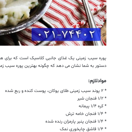
پوره سیب زمینی یک غذای جانبی کلاسیک است که برای هر 
دستور به شما نشان می دهد که چگونه بهترین پوره سیب زمینی
موادلازم:
* ۲ پوند سیب زمینی طلای یوکان، پوست کنده و ربع شده
* ۱/۲ فنجان شیر
* کره ۱/۴ پیمانه
* ۱/۴ فنجان خامه ترش
* ۱/۴ فنجان پنیر پارمزان رنده شده
* ۱/۴ قاشق چایخوری نمک