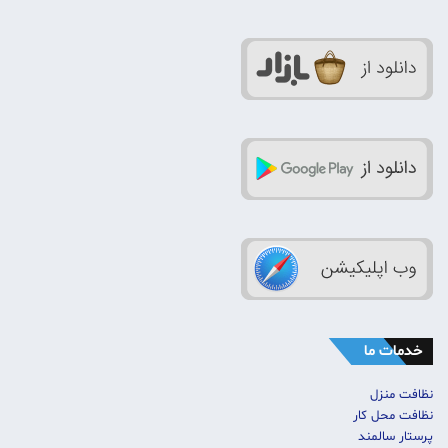
خدمات ما
نظافت منزل
نظافت محل کار
پرستار سالمند