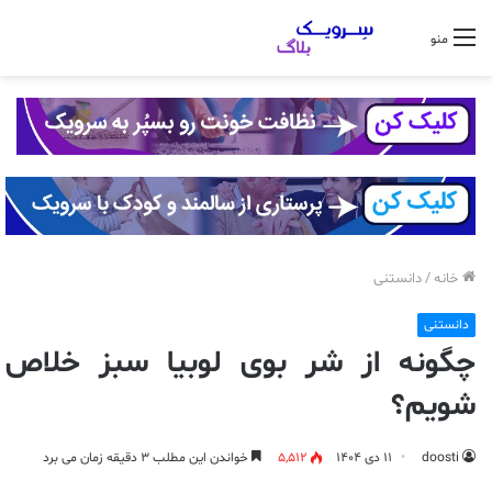
منو
خانه
/
دانستنی
دانستنی
چگونه از شر بوی لوبیا سبز خلاص
شویم؟
doosti
۱۱ دی ۱۴۰۴
5,512
خواندن این مطلب ۳ دقیقه زمان می برد