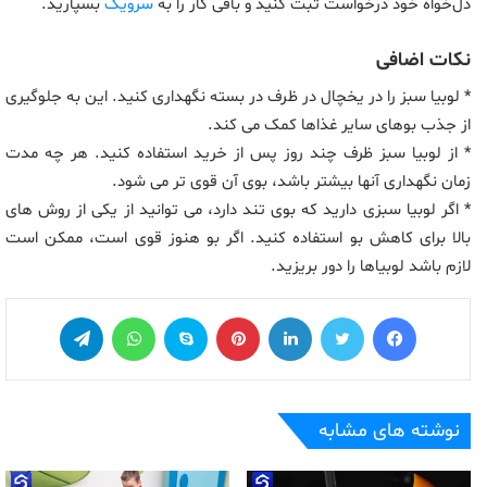
دل‌خواه خود درخواست ثبت کنید و باقی کار را به
سرویک
بسپارید.
نکات اضافی
* لوبیا سبز را در یخچال در ظرف در بسته نگهداری کنید. این به جلوگیری
از جذب بوهای سایر غذاها کمک می کند.
* از لوبیا سبز ظرف چند روز پس از خرید استفاده کنید. هر چه مدت
زمان نگهداری آنها بیشتر باشد، بوی آن قوی تر می شود.
* اگر لوبیا سبزی دارید که بوی تند دارد، می توانید از یکی از روش های
بالا برای کاهش بو استفاده کنید. اگر بو هنوز قوی است، ممکن است
لازم باشد لوبیاها را دور بریزید.
فیس بوک
توییتر
لینکدین
‫پین‌ترست
اسکایپ
واتس آپ
تلگرام
نوشته های مشابه