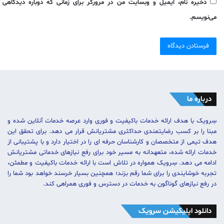
ذخیره نام، ایمیل و وبسایت من در مرورگر برای زمانی که دوباره دیدگاهی
می‌نویسم.
درباره ما
سِرویک با هدف ارائه خدمات باکیفیت و فوری وارد عرصه خدمات آنلاین شده و
مبنا را بر کسب رضایتمندی حداکثری مشتریانش قرار می دهد. برای تحقق این
هدف تیمی از متخصصان و کارشناسان حرفه ای را در اختیار دارد و با پشتیبانی از
خدمات ارائه شده، متعهدانه به مسیر خود برای رفع نیازهای خدماتی مشتریانش
ادامه می دهد. سِرویک همواره در تلاش است با ارائه خدمات باکیفیت و مطمئن،
تجربه خوشایندی را برای شما رقم بزند؛ همچنین بسیار خرسند خواهد بود شما را
در رفع نیازهای گوناگون به خدمات در دسترس و فوری همراهی کند.
دانلود اپلیکیشن سرویک