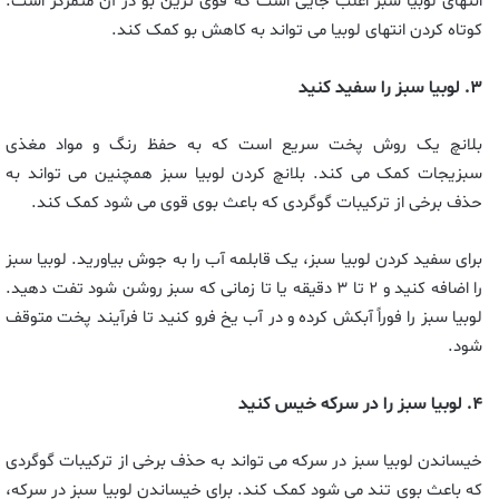
انتهای لوبیا سبز اغلب جایی است که قوی ترین بو در آن متمرکز است.
کوتاه کردن انتهای لوبیا می تواند به کاهش بو کمک کند.
۳. لوبیا سبز را سفید کنید
بلانچ یک روش پخت سریع است که به حفظ رنگ و مواد مغذی
سبزیجات کمک می کند. بلانچ کردن لوبیا سبز همچنین می تواند به
حذف برخی از ترکیبات گوگردی که باعث بوی قوی می شود کمک کند.
برای سفید کردن لوبیا سبز، یک قابلمه آب را به جوش بیاورید. لوبیا سبز
را اضافه کنید و ۲ تا ۳ دقیقه یا تا زمانی که سبز روشن شود تفت دهید.
لوبیا سبز را فوراً آبکش کرده و در آب یخ فرو کنید تا فرآیند پخت متوقف
شود.
۴. لوبیا سبز را در سرکه خیس کنید
خیساندن لوبیا سبز در سرکه می تواند به حذف برخی از ترکیبات گوگردی
که باعث بوی تند می شود کمک کند. برای خیساندن لوبیا سبز در سرکه،