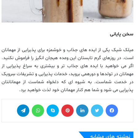
سخن پایانی
میلک شیک یکی از ایده های جذاب و خوشمزه برای پذیرایی از مهمانان
است. در روزهای گرم تابستان این وعده هیجان انگیز را فراموش نکنید.
اگر می خواهید با ایده های جذاب تر و بیشتری به سراغ پذیرایی از
مهمانان در تولدها و دورهمی بروید، خدمات پذیرایی و تشریفات سِرویک
در خدمت شماست. به شیوه ای که دلخواه شماست از مهمانانتان
پذیرایی می شود و شما هم کنار مهمانان خود لذت خواهید برد.
فیس بوک
توییتر
لینکدین
‫پین‌ترست
اسکایپ
واتس آپ
تلگرام
نوشته های مشابه