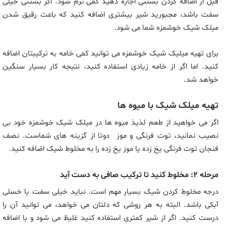
قبل از اضافه کردن بستنی اجازه دهید کمی نرم شود. اکر بستنی خیلی
سفت باشد، مجبورید شیر بیشتری اضافه کنید که باعث رقیق شدن
میلک شیک خوشمزه شما می شود.
برای تهیه میلیک شیک خوشمزه می توانید کمی خامه به ترکیبتان اضافه
کنید. اما اگر از خامه زیادی استفاده کنید، نتیجه کار بسیار سنگین
خواهد شد.
تهیه میلک شیک با میوه ها
اگر می خواهید از طعم لذیذ میوه ها در میلک شیک خوشمزه خود بی
نصیب نمانید، توت فرنگی و موز دوتا از گزینه های شماست. نصف
فنجان توت فرنگی یخ زده یا موز یخ زده را به مخلوط شیک اضافه کنید.
مرحله ۲: مخلوط کنید تا ترکیب صافی به دست آید
درجه مخلوط کردن شیک بسیار مهم است. نباید خیلی سفت یا خسلی
آبکی باشد. البته به هر روشی که دلتان می خواهد، می توانید آن را
درست کنید. اگر از شیر کمتری استفاده کنید غلیظ می شود و با اضافه