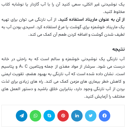
یک نوشیدنی غیر الکلی، سعی کنید آن را با آب گازدار یا نوشابه کلاب
مخلوط کنید.
از آن به عنوان ماریناد استفاده کنید.
از آب نارنگی می توان برای تهیه
یک ماریناد خوشمزه برای گوشت یا مرغ استفاده کرد. اسیدی بودن آب به
لطیف شدن گوشت و اضافه کردن طعم آن کمک می کند.
نتیجه
آب نارنگی یک نوشیدنی خوشمزه و سالم است که به راحتی در خانه
درست می شود. سرشار از مواد مغذی از جمله ویتامین A، C و پتاسیم
است. نشان داده شده است که آب نارنگی به بهبود هضم، تقویت ایمنی
و کاهش خطر بیماری های مزمن کمک می کند. راه های زیادی برای لذت
بردن از آب نارنگی وجود دارد، بنابراین خلاق باشید و دستور العمل های
مختلف را آزمایش کنید.
فیس بوک
توییتر
لینکدین
‫پین‌ترست
اسکایپ
واتس آپ
تلگرام