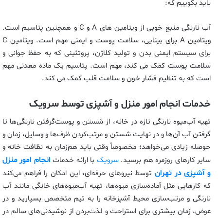
باید بگوییم که:
آب نارنگی منبع خوبی از ویتامین های A و C و همچنین پتاسیم است.
ویتامین A برای بینایی، سلامت پوست و ایمنی مهم است. ویتامین C
برای سیستم ایمنی بدن و تولید کلاژن، پروتئینی که به حفظ جوانی و
سلامت پوست کمک می کند، مهم است. پتاسیم یک ماده معدنی مهم
است که به تنظیم فشار خون و سلامت قلب کمک می کند.
خدمات انجام امور منزل و آشپزی توسط سرویک
تهیه آب‌میوه نارنگی تازه در خانه، از شستن و پوست‌گرفتن نارنگی‌ها تا
گرفتن آب آن‌ها و در نهایت شستن و مرتب‌کردن ظرف‌ها و وسایل، زمان و
حوصله زیادی می‌خواهد؛ مخصوصاً وقتی باید هم‌زمان به نظافت خانه و
انجام امور منزل
سایر کارهای روزمره هم برسید.
سرویک
با ارائه خدمات
و آشپزی در تهران
توسط نیروهای حرفه‌ای، این امکان را فراهم می‌کند
که کارهایی مثل آماده‌سازی میوه‌ها، تهیه آب‌میوه‌های خانگی مانند آب
نارنگی و مرتب‌سازی محیط آشپزخانه را به تیم متخصص بسپارید و در
عوض، زمان بیشتری برای استراحت و لذت‌بردن از نوشیدنی‌های سالم در