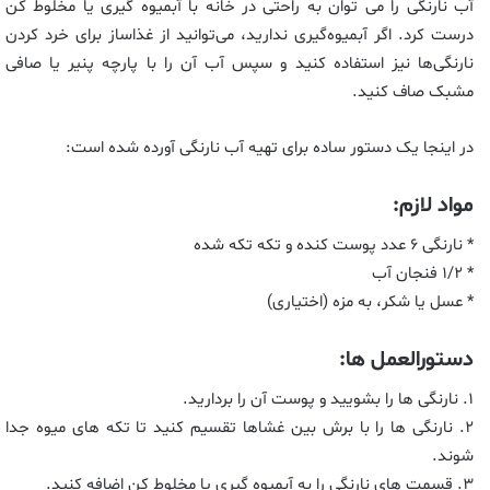
آب نارنگی را می توان به راحتی در خانه با آبمیوه گیری یا مخلوط کن
درست کرد. اگر آبمیوه‌گیری ندارید، می‌توانید از غذاساز برای خرد کردن
نارنگی‌ها نیز استفاده کنید و سپس آب آن را با پارچه پنیر یا صافی
مشبک صاف کنید.
در اینجا یک دستور ساده برای تهیه آب نارنگی آورده شده است:
مواد لازم:
* نارنگی ۶ عدد پوست کنده و تکه تکه شده
* ۱/۲ فنجان آب
* عسل یا شکر، به مزه (اختیاری)
دستورالعمل ها:
۱. نارنگی ها را بشویید و پوست آن را بردارید.
۲. نارنگی ها را با برش بین غشاها تقسیم کنید تا تکه های میوه جدا
شوند.
۳. قسمت های نارنگی را به آبمیوه گیری یا مخلوط کن اضافه کنید.