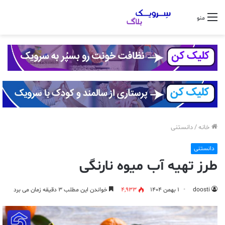
منو
خانه
/
دانستنی
دانستنی
طرز تهیه آب میوه نارنگی
doosti
۱ بهمن ۱۴۰۴
4,933
خواندن این مطلب ۳ دقیقه زمان می برد