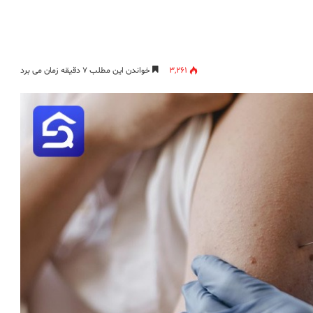
3,261
خواندن این مطلب ۷ دقیقه زمان می برد