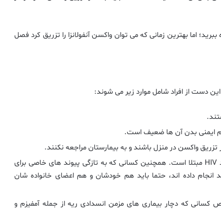
ببرید؛ اما بهترین زمانی که می توان واکسن آنفولانزا را تزریق کرد فصل
. این دست از افراد شامل موارد زیر می شوند:
تم ایمنی بدن آن ها ضعیف است.
کر تزریق واکسن در منزل باشند و به بیمارستان مراجعه نکنند.
اعضای خانواده شخصی که به بیماری به خصوصی مانند HIV مبتلا است. همچنین کسانی که به تازگی پیوند های خاصی برای
د انجام داده اند، حتما باید هم خودشان و هم اعضای خانواده شان
ص کسانی که دچار بیماری های مزمن انسدادی ریه از جمله آمفیزم و