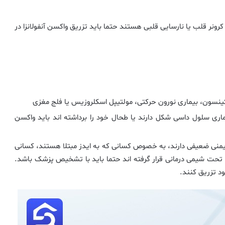
کرونر قلب یا نارسایی قلبی هستند حتما باید تزریق واکسن آنفولانزا در
ارکینسون، بیماری نورون حرکتی، مولتیپل اسکلروزیس یا فلج مغزی
ماری سلول داسی شکل دارند یا طحال خود را برداشته اند باید واکسن
 ایمنی ضعیفی دارند، به خصوص کسانی که به ایدز مبتلا هستند، کسانی
 تحت شیمی درمانی قرار گرفته اند حتما باید با تشخیص پزشک باشد.
د تزریق کنند.