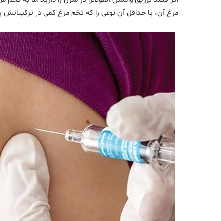
اگر قصد تزریق واکسن آنفولانزا در منزل را دارید اما به تخم
مرغ آن، یا حداقل آن نوعی را که تخم مرغ کمی در ترکیباتش ی