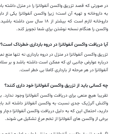
در صورتی که قصد تزریق واکسن آنفولانزا را در منزل داشته باشی
به داروخانه و تهیه آن است؛ زیرا واکسن آنفولانزا یکی از
داروخانه لازم است که بیشتر از
واکسن را هنگام نسخه نوشتن برای شما تجویز کند.
آیا دریافت واکسن آنفولانزا در دروه بارداری خطرناک است؟
تزریق واکسن آنفولانزا در منزل در دروه بارداری نه تنها من
درباره عوارض جانبی ای که ممکن است داشته باشد و بر سلامت
آنفولانزا در هر مرحله از بارداری کاملا بی خطر است.
چه کسانی باید از تزریق واکسن آنفولانزا خود داری کنند؟
تقریبا هیچ منعی برای دریافت واکسن آنفولانزا وجود ندارد. ب
واکنش آلرژیک جدی نسبت به واکسن آنفولانز داشته اند با
دارید، احتمال این که به دلیل دریافت واکسن آنفولانزا دچ
برخی از واکسن های آنفولانزا از تخم مرغ تشکیل می شوند.