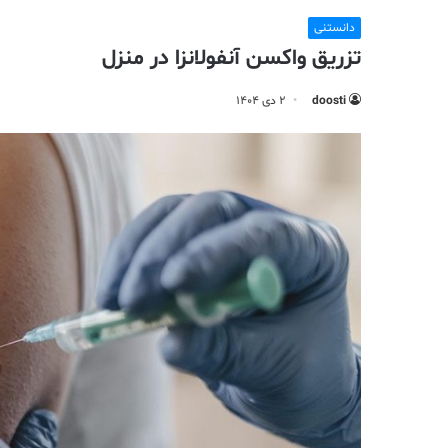
دانستنی
تزریق واکسن آنفولانزا در منزل
doosti
۲ دی ۱۴۰۴