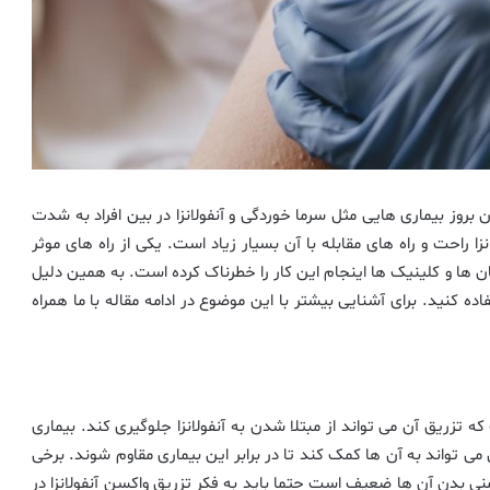
بروز بیماری هایی مثل سرما خوردگی و آنفولانزا در بین افراد به شدت
زا راحت و راه های مقابله با آن بسیار زیاد است. یکی از راه های موثر
تان ها و کلینیک ها اینجام این کار را خطرناک کرده است. به همین دلیل
ده کنید. برای آشنایی بیشتر با این موضوع در ادامه مقاله با ما همراه
تزریق آن می تواند از مبتلا شدن به آنفولانزا جلوگیری کند. بیماری
 می تواند به آن ها کمک کند تا در برابر این بیماری مقاوم شوند. برخی
نی بدن آن ها ضعیف است حتما باید به فکر تزریق واکسن آنفولانزا در