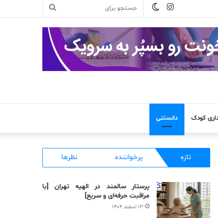
تغییر
اینستاگرام
جستجو
پوسته
برای
داری کودک
دانستنی
تازه
پرخواننده
نظرها
پرستار سالمند در الهیه تهران [با
مراقبت حرفه‌ای و سریع]
۱۳ اسفند ۱۴۰۴