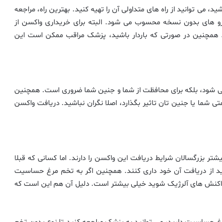
د، می توانید از راه های متداولی آن را تهیه کنید. بهترین راه، مراجعه
 دارو های بدون نسخه محسوب می شود. البته برای خریداری واکسن از
 ۱۸ سال سن داشته باشید. همچنین در صورتی که باردار باشید، پزشک مراقب ممکن است این
ع نمی شود، بلکه برای محافظت از شما و جنین شما ضروری است. همچنین
ی شما یا جنین تان تاثیر بگذارد، اصلا نگران نباشید. دریافت واکسن
یشتر بزرگسالان شرایط دریافت این واکسن را دارند. اما کسانی که قبلا
ید از دریافت آن خود داری کنند. همچنین اگر به تخم مرغ حساسیت
ار واکنش های آلرژیک شوید خیلی بیشتر است. دلیل آن هم این است که