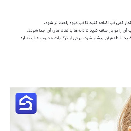
دار کمی آب اضافه کنید تا آب میوه راحت تر شود.
آن را دو بار صاف کنید تا دانه‌ها یا تفاله‌های آن جدا شوند.
کنید تا طعم آن بیشتر شود. برخی از ترکیبات محبوب عبارتند از: