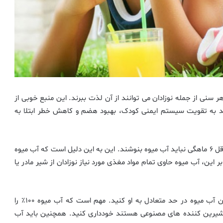
سنی از جمله نوزادان می توانند از آن لذت ببرند. این منبع خوبی از
اند به تقویت سیستم ایمنی کودک، بهبود هضم و کاهش خطر ابتلا به
با این حال، توجه به این نکته ضروری است که نوزادان تا حداقل ۶ ماهگی نباید آب میوه بنوشند. این به این دلیل است که آب میوه
 این، آب میوه حاوی تمام مواد مغذی مورد نیاز نوزادان از شیر مادر یا
هنگامی که کودک شما ۶ ماهه شد، می توانید شروع به دادن آب میوه در حد متعادل به او کنید. مهم است که آب میوه ۱۰۰٪ را
ا شیرین کننده های مصنوعی هستند خودداری کنید. همچنین باید آب