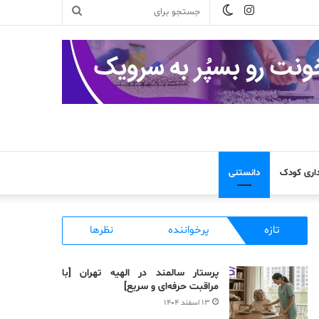
تغییر
اینستاگرام
جستجو
پوسته
برای
داری کودک
دانستنی
تازه
پرخواننده
نظرها
پرستار سالمند در الهیه تهران [با
مراقبت حرفه‌ای و سریع]
۱۳ اسفند ۱۴۰۴