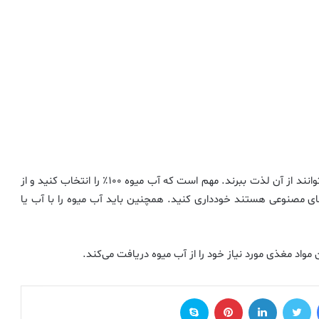
آب میوه یک نوشیدنی خوشمزه و سالم است که نوزادان می توانند از آن لذت ببرند. مهم است که آب میوه ۱۰۰٪ را انتخاب کنید و از
ی مصنوعی هستند خودداری کنید. همچنین باید آب میوه را با آب یا
مواد مغذی مورد نیاز خود را از آب میوه دریافت می‌کند.
فیس بوک
توییتر
لینکدین
‫پین‌ترست
اسکایپ